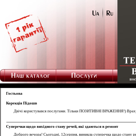
Гостьова
Корекція Підошв
Двічі користувався послугами. Тільки ПОЗИТИВНІ ВРАЖЕННЯ!) Враху
Суперечки щодо вихідного стану речей, які здаються в ремонт
Доброго вечора! Сьогодні, 12серпня, виникла суперечка щодо стану рюк