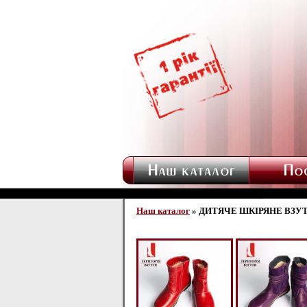
Наш каталог
» ДИТЯЧЕ ШКІРЯНЕ ВЗУТТ