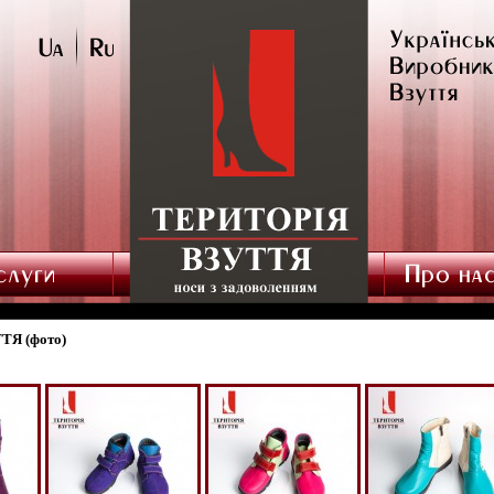
Я (фото)