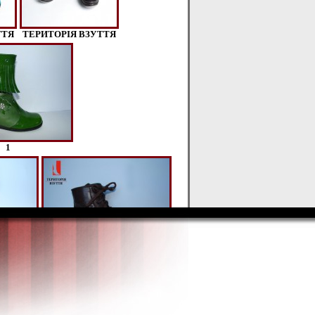
ТТЯ
ТЕРИТОРІЯ ВЗУТТЯ
1
6