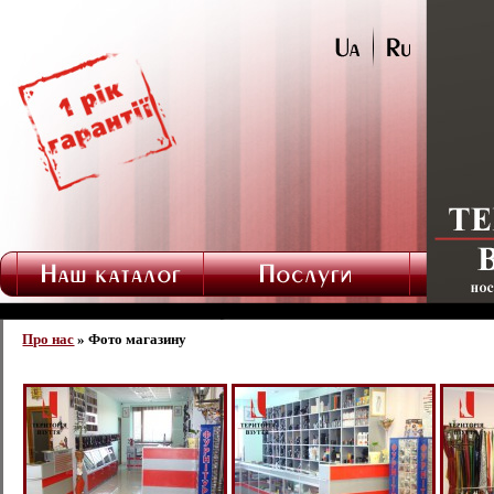
Про нас
» Фото магазину