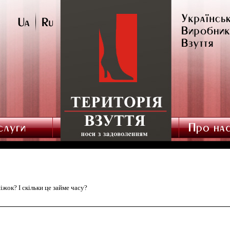
жок? І скільки це займе часу?