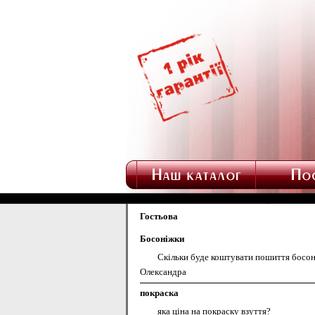
Гостьова
Босоніжки
Скільки буде коштувати пошиття босоні
Олександра
покраска
яка ціна на покраску взуття?