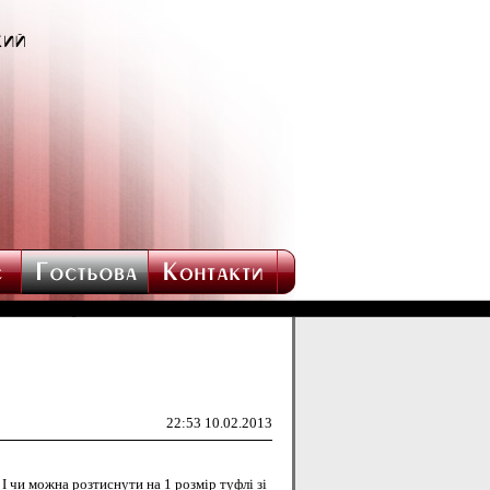
22:53 10.02.2013
 І чи можна розтиснути на 1 розмір туфлі зі