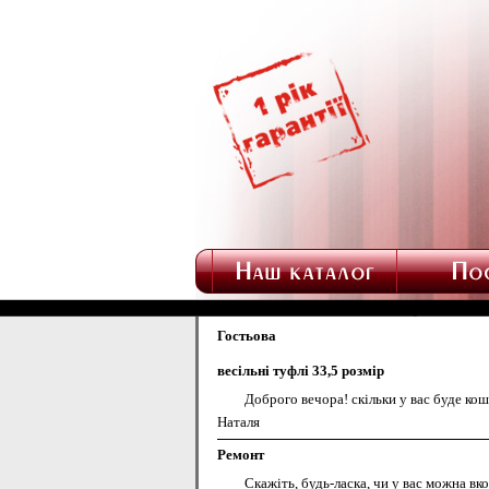
Гостьова
весільні туфлі 33,5 розмір
Доброго вечора! скільки у вас буде ко
Наталя
Ремонт
Скажіть, будь-ласка, чи у вас можна вк