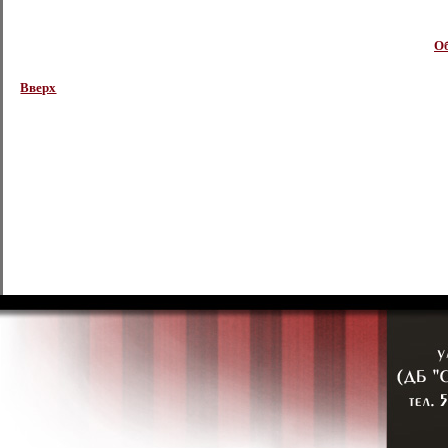
Об
Вверх