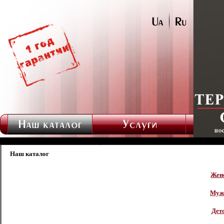
Наш каталог
Жен
Мужс
Дет